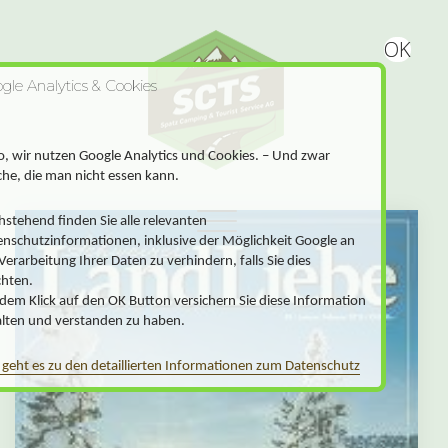
OK
gle Analytics & Cookies
o, wir nutzen Google Analytics und Cookies. – Und zwar
che, die man nicht essen kann.
Toggle navigation
stehend finden Sie alle relevanten
enschutzinformationen, inklusive der Möglichkeit Google an
Verarbeitung Ihrer Daten zu verhindern, falls Sie dies
hten.
dem Klick auf den OK Button versichern Sie diese Information
alten und verstanden zu haben.
 geht es zu den detaillierten Informationen zum Datenschutz