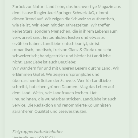
Zurück zur Natur: LandLiebe, das hochwertige Magazin aus
dem Hause Ringier Axel Springer Schweiz AG, nimmt
diesen Trend auf. Wir zeigen die Schweiz so authentisch,
wie sie ist. Wir leben mit den Jahreszeiten. Wir treffen
keine Stars, sondern Menschen, die in ihrem Lebensraum
verwurzelt sind, Erstaunliches leisten und etwas zu
erzählen haben. LandLiebe entschleunigt, sie ist
romantisch, poetisch, frei von Glanz & Gloria und sehr
schweizerisch; handgestrickt und bieder ist LandLiebe
nicht. LandLiebe ist auch Bergliebe:
Wir wandern für und mit unseren Lesern durchs Land. Wir
erklimmen Gipfel. Wir zeigen ursprüngliche und
überraschende Seiten der Schweiz. Wer für LandLiebe
schreibt, hat einen grünen Daumen. Mag das Leben auf
dem Land. Weiss, wie Landfrauen kochen. Hat
Freundinnen, die wunderbar stricken. LandLiebe ist auch
Service. Die Redaktion und renommierte Kolumnisten
garantieren Qualität und Lesevergnügen.
Zielgruppe: Naturliebhaber