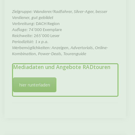
Zielgruppe: Wanderer/Radfahrer, Silver-Ager, besser
Verdiener, gut gebildet
Verbreitung:
DACH Region
Auflage:
74’000 Exemplare
Reichweite:
265’000 Leser
Periodizität: 1 x p.a.
Werbemöglichkeiten: Anzeigen, Advertorials, Online-
Kombination, Power-Deals, Tourenguide
Mediadaten und Angebote RADtouren
hier runterladen