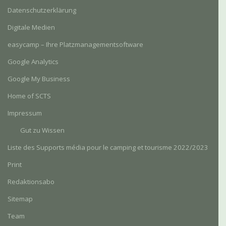
Datenschutzerklärung
Digitale Medien
easycamp – Ihre Platzmanagementsoftware
Google Analytics
Google My Business
Home of SCTS
Impressum
Gut zu Wissen
Liste des Supports média pour le camping et tourisme 2022/2023
Print
Redaktionsabo
Sitemap
Team