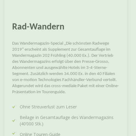
Rad-Wandern
Das Wandermagazin-Special „Die schönsten Radwege
2019“ erscheint als Supplement zur Gesamtauflage im
Wandermagazin 202 Frühling (40.000 Ex.). Der Vertrieb
des Wandermagazins erfolgt über den Presse-Grosso,
Abonnenten und ausgewählte Hotels im 3-4-Sterne-
Segment. Zusätzlich werden 34.000 Ex. in den 40 Filialen
von e-motion Technologies Fachhändler-Verbund verteilt.
Abgerundet wird das cross-mediale Paket mit einer Online-
Präsentation im Tourenguide.
Ohne Streuverlust zum Leser
Beilage in Gesamtauflage des Wandermagazins
(40’000 Stk.)
Online Touren-Guide