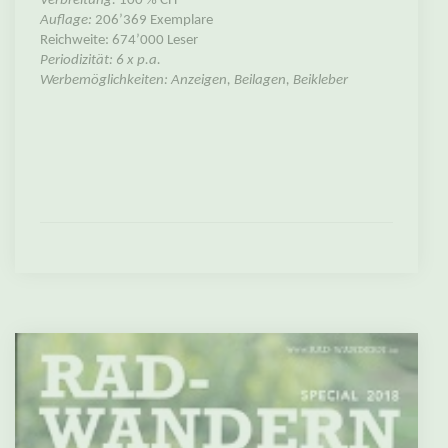
Verbreitung:
100 % CH
Auflage:
206’369 Exemplare
Reichweite: 674’000 Leser
Periodizität: 6 x p.a.
Werbemöglichkeiten: Anzeigen, Beilagen, Beikleber